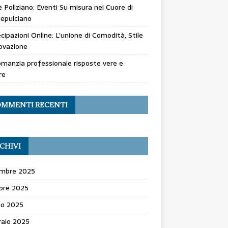
 Poliziano: Eventi Su misura nel Cuore di
epulciano
cipazioni Online: L’unione di Comodità, Stile
ovazione
manzia professionale risposte vere e
re
MMENTI RECENTI
CHIVI
mbre 2025
bre 2025
no 2025
raio 2025