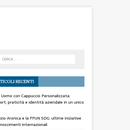
TICOLI RECENTI
 Uomo con Cappuccio Personalizzata:
rt, praticità e identità aziendale in un unico
zio Aronica e la FFUN SDG: ultime iniziative
onoscimenti internazionali