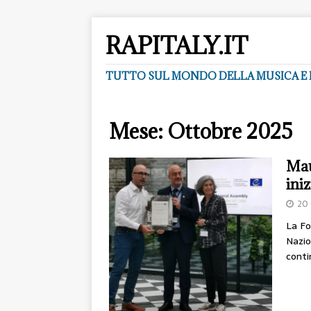
RAPITALY.IT
TUTTO SUL MONDO DELLA MUSICA E 
Mese:
Ottobre 2025
Mau
ini
20
La Fo
Nazio
conti