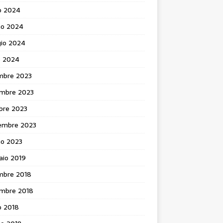
o 2024
no 2024
io 2024
e 2024
mbre 2023
mbre 2023
bre 2023
embre 2023
no 2023
aio 2019
mbre 2018
mbre 2018
o 2018