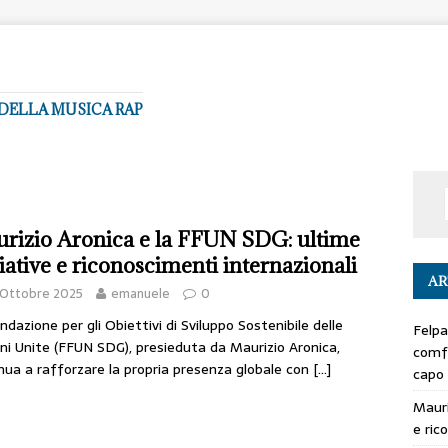
DELLA MUSICA RAP
rizio Aronica e la FFUN SDG: ultime
ziative e riconoscimenti internazionali
AR
 Ottobre 2025
emanuele
0
ndazione per gli Obiettivi di Sviluppo Sostenibile delle
Felpa
ni Unite (FFUN SDG), presieduta da Maurizio Aronica,
comfo
nua a rafforzare la propria presenza globale con
[…]
capo
Mauri
e ric