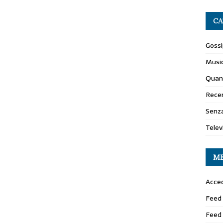
CA
Gossi
Musi
Quan
Recen
Senza
Telev
M
Acced
Feed 
Feed