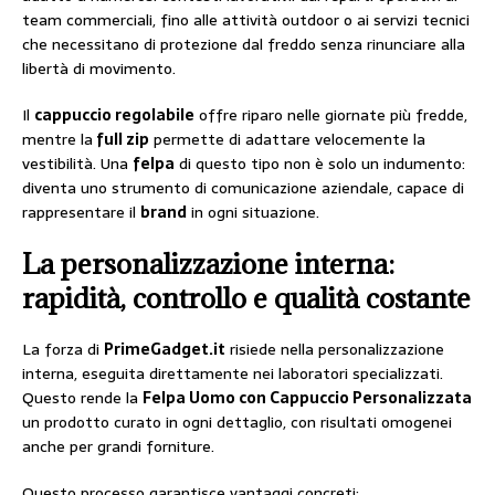
team commerciali, fino alle attività outdoor o ai servizi tecnici
che necessitano di protezione dal freddo senza rinunciare alla
libertà di movimento.
Il
cappuccio regolabile
offre riparo nelle giornate più fredde,
mentre la
full zip
permette di adattare velocemente la
vestibilità. Una
felpa
di questo tipo non è solo un indumento:
diventa uno strumento di comunicazione aziendale, capace di
rappresentare il
brand
in ogni situazione.
La personalizzazione interna:
rapidità, controllo e qualità costante
La forza di
PrimeGadget.it
risiede nella personalizzazione
interna, eseguita direttamente nei laboratori specializzati.
Questo rende la
Felpa Uomo con Cappuccio Personalizzata
un prodotto curato in ogni dettaglio, con risultati omogenei
anche per grandi forniture.
Questo processo garantisce vantaggi concreti: