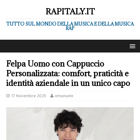
RAPITALY.IT
TUTTO SUL MONDO DELLA MUSICA E DELLA MUSICA
RAP
Felpa Uomo con Cappuccio
Personalizzata: comfort, praticità e
identità aziendale in un unico capo
17 Novembre 2025
emanuele