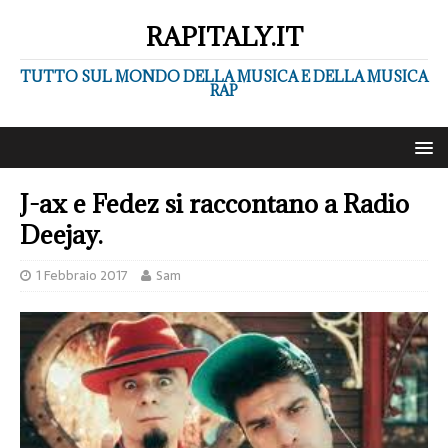
RAPITALY.IT
TUTTO SUL MONDO DELLA MUSICA E DELLA MUSICA
RAP
J-ax e Fedez si raccontano a Radio
Deejay.
1 Febbraio 2017
Sam