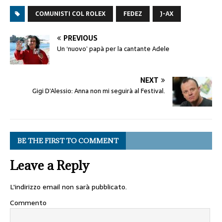
COMUNISTI COL ROLEX
FEDEZ
J-AX
PREVIOUS
Un ‘nuovo’ papà per la cantante Adele
NEXT
Gigi D’Alessio: Anna non mi seguirà al Festival.
BE THE FIRST TO COMMENT
Leave a Reply
L'indirizzo email non sarà pubblicato.
Commento