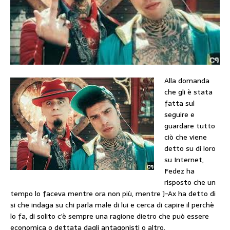
Alla domanda
che gli è stata
fatta sul
seguire e
guardare tutto
ciò che viene
detto su di loro
su Internet,
Fedez ha
risposto che un
tempo lo faceva mentre ora non più, mentre J-Ax ha detto di
si che indaga su chi parla male di lui e cerca di capire il perchè
lo fa, di solito c’è sempre una ragione dietro che può essere
economica o dettata dagli antagonisti o altro.