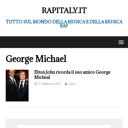
RAPITALY.IT
TUTTO SUL MONDO DELLA MUSICA E DELLA MUSICA
RAP
George Michael
Elton John ricorda il suo amico George
Micheal
7 Febbraio 2017
Sam