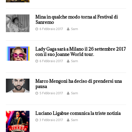
Mina in qualche modo torna al Festival di
Sanremo
6 Febbraio 2017
Sam
Lady Gaga sarà a Milano il 26 settembre 2017
con il suo Joanne World tour.
6 Febbraio 2017
Sam
Marco Mengoni ha deciso di prendersi una
pausa
5 Febbraio 2017
Sam
Luciano Ligabue comunica la triste notizia
3 Febbraio 2017
Sam