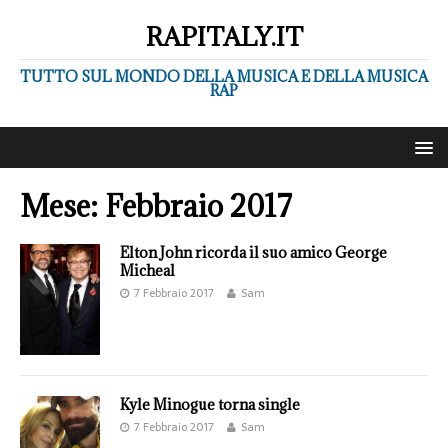
RAPITALY.IT
TUTTO SUL MONDO DELLA MUSICA E DELLA MUSICA
RAP
Mese:
Febbraio 2017
Elton John ricorda il suo amico George
Micheal
7 Febbraio 2017
Sam
Kyle Minogue torna single
7 Febbraio 2017
Sam