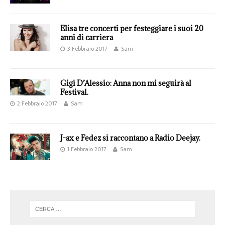
Elisa tre concerti per festeggiare i suoi 20
anni di carriera
3 Febbraio 2017
Sam
Gigi D’Alessio: Anna non mi seguirà al
Festival.
2 Febbraio 2017
Sam
J-ax e Fedez si raccontano a Radio Deejay.
1 Febbraio 2017
Sam