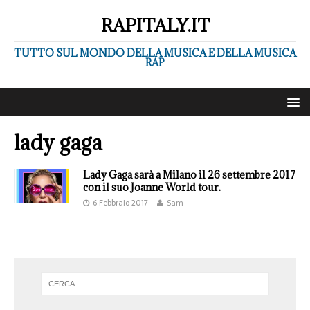
RAPITALY.IT
TUTTO SUL MONDO DELLA MUSICA E DELLA MUSICA
RAP
lady gaga
Lady Gaga sarà a Milano il 26 settembre 2017
con il suo Joanne World tour.
6 Febbraio 2017
Sam