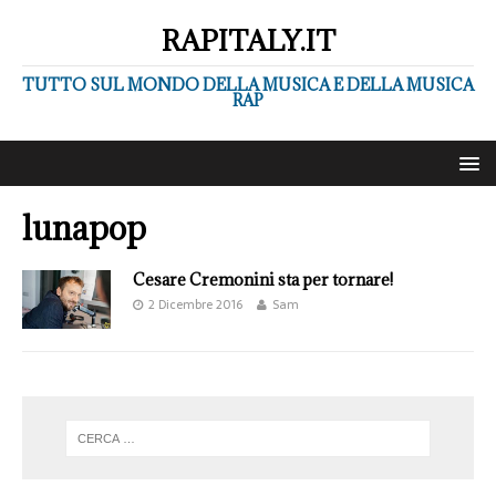
RAPITALY.IT
TUTTO SUL MONDO DELLA MUSICA E DELLA MUSICA
RAP
lunapop
Cesare Cremonini sta per tornare!
2 Dicembre 2016
Sam