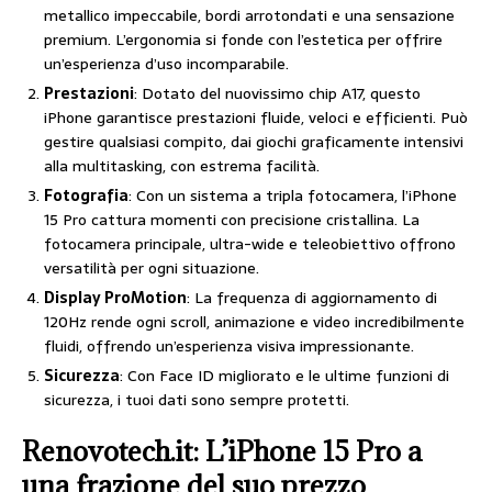
metallico impeccabile, bordi arrotondati e una sensazione
premium. L’ergonomia si fonde con l’estetica per offrire
un’esperienza d’uso incomparabile.
Prestazioni
: Dotato del nuovissimo chip A17, questo
iPhone garantisce prestazioni fluide, veloci e efficienti. Può
gestire qualsiasi compito, dai giochi graficamente intensivi
alla multitasking, con estrema facilità.
Fotografia
: Con un sistema a tripla fotocamera, l’iPhone
15 Pro cattura momenti con precisione cristallina. La
fotocamera principale, ultra-wide e teleobiettivo offrono
versatilità per ogni situazione.
Display ProMotion
: La frequenza di aggiornamento di
120Hz rende ogni scroll, animazione e video incredibilmente
fluidi, offrendo un’esperienza visiva impressionante.
Sicurezza
: Con Face ID migliorato e le ultime funzioni di
sicurezza, i tuoi dati sono sempre protetti.
Renovotech.it: L’iPhone 15 Pro a
una frazione del suo prezzo