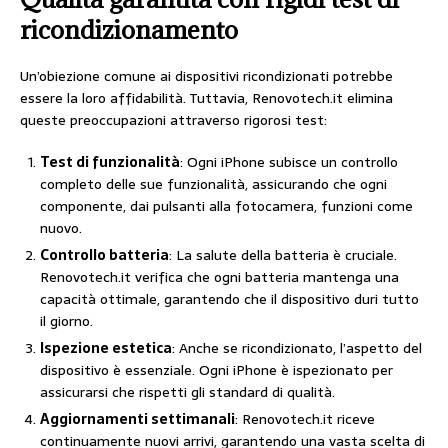
ricondizionamento
Un’obiezione comune ai dispositivi ricondizionati potrebbe
essere la loro affidabilità. Tuttavia, Renovotech.it elimina
queste preoccupazioni attraverso rigorosi test:
Test di funzionalità
: Ogni iPhone subisce un controllo
completo delle sue funzionalità, assicurando che ogni
componente, dai pulsanti alla fotocamera, funzioni come
nuovo.
Controllo batteria
: La salute della batteria è cruciale.
Renovotech.it verifica che ogni batteria mantenga una
capacità ottimale, garantendo che il dispositivo duri tutto
il giorno.
Ispezione estetica
: Anche se ricondizionato, l’aspetto del
dispositivo è essenziale. Ogni iPhone è ispezionato per
assicurarsi che rispetti gli standard di qualità.
Aggiornamenti settimanali
: Renovotech.it riceve
continuamente nuovi arrivi, garantendo una vasta scelta di