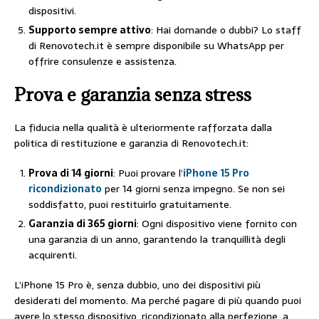
dispositivi.
Supporto sempre attivo
: Hai domande o dubbi? Lo staff
di Renovotech.it è sempre disponibile su WhatsApp per
offrire consulenze e assistenza.
Prova e garanzia senza stress
La fiducia nella qualità è ulteriormente rafforzata dalla
politica di restituzione e garanzia di Renovotech.it:
Prova di 14 giorni
: Puoi provare l’
iPhone 15 Pro
ricondizionato
per 14 giorni senza impegno. Se non sei
soddisfatto, puoi restituirlo gratuitamente.
Garanzia di 365 giorni
: Ogni dispositivo viene fornito con
una garanzia di un anno, garantendo la tranquillità degli
acquirenti.
L’iPhone 15 Pro è, senza dubbio, uno dei dispositivi più
desiderati del momento. Ma perché pagare di più quando puoi
avere lo stesso dispositivo, ricondizionato alla perfezione, a