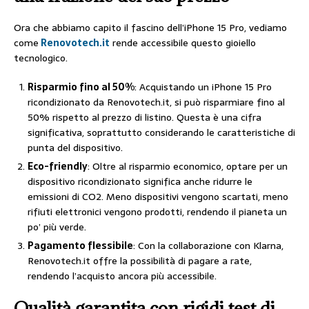
Ora che abbiamo capito il fascino dell’iPhone 15 Pro, vediamo
come
Renovotech.it
rende accessibile questo gioiello
tecnologico.
Risparmio fino al 50%
: Acquistando un iPhone 15 Pro
ricondizionato da Renovotech.it, si può risparmiare fino al
50% rispetto al prezzo di listino. Questa è una cifra
significativa, soprattutto considerando le caratteristiche di
punta del dispositivo.
Eco-friendly
: Oltre al risparmio economico, optare per un
dispositivo ricondizionato significa anche ridurre le
emissioni di CO2. Meno dispositivi vengono scartati, meno
rifiuti elettronici vengono prodotti, rendendo il pianeta un
po’ più verde.
Pagamento flessibile
: Con la collaborazione con Klarna,
Renovotech.it offre la possibilità di pagare a rate,
rendendo l’acquisto ancora più accessibile.
Qualità garantita con rigidi test di