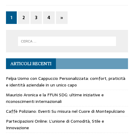
1
2
3
4
»
ARTICOLI RECENTI
Felpa Uomo con Cappuccio Personalizzata: comfort, praticità
e identità aziendale in un unico capo
Maurizio Aronica e la FFUN SDG: ultime iniziative e
riconoscimenti internazionali
Caffè Poliziano: Eventi Su misura nel Cuore di Montepulciano
Partecipazioni Online: L’unione di Comodità, Stile e
Innovazione