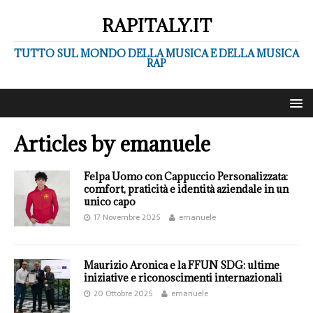
RAPITALY.IT
TUTTO SUL MONDO DELLA MUSICA E DELLA MUSICA
RAP
Articles by
emanuele
Felpa Uomo con Cappuccio Personalizzata:
comfort, praticità e identità aziendale in un
unico capo
17 Novembre 2025
emanuele
Maurizio Aronica e la FFUN SDG: ultime
iniziative e riconoscimenti internazionali
20 Ottobre 2025
emanuele