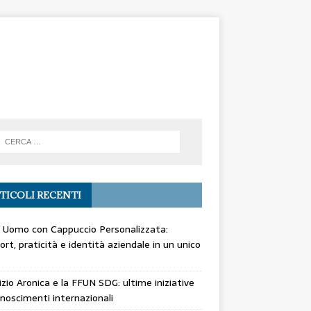
TICOLI RECENTI
 Uomo con Cappuccio Personalizzata:
rt, praticità e identità aziendale in un unico
zio Aronica e la FFUN SDG: ultime iniziative
onoscimenti internazionali