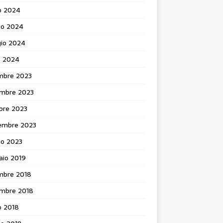
o 2024
no 2024
io 2024
e 2024
mbre 2023
mbre 2023
bre 2023
embre 2023
no 2023
aio 2019
mbre 2018
mbre 2018
o 2018