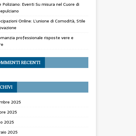
 Poliziano: Eventi Su misura nel Cuore di
epulciano
cipazioni Online: L’unione di Comodità, Stile
ovazione
manzia professionale risposte vere e
re
MMENTI RECENTI
CHIVI
mbre 2025
bre 2025
no 2025
raio 2025