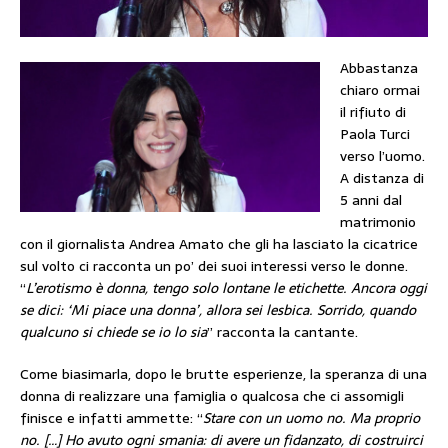
Abbastanza
chiaro ormai
il rifiuto di
Paola Turci
verso l’uomo.
A distanza di
5 anni dal
matrimonio
con il giornalista Andrea Amato che gli ha lasciato la cicatrice
sul volto ci racconta un po’ dei suoi interessi verso le donne.
“
L’erotismo è donna, tengo solo lontane le etichette. Ancora oggi
se dici: ‘Mi piace una donna’, allora sei lesbica. Sorrido, quando
qualcuno si chiede se io lo sia
” racconta la cantante.
Come biasimarla, dopo le brutte esperienze, la speranza di una
donna di realizzare una famiglia o qualcosa che ci assomigli
finisce e infatti ammette: “
Stare con un uomo no. Ma proprio
no. […] Ho avuto ogni smania: di avere un fidanzato, di costruirci