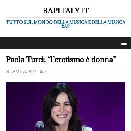
RAPITALY.IT
TUTTO SUL MONDO DELLA MUSICA E DELLA MUSICA
RAP
Paola Turci: “l’erotismo è donna”
29 Marzo 2017
Sam