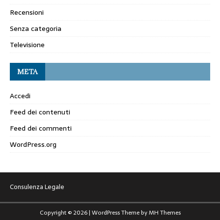
Recensioni
Senza categoria
Televisione
META
Accedi
Feed dei contenuti
Feed dei commenti
WordPress.org
Consulenza Legale
Copyright © 2026 | WordPress Theme by
MH Themes