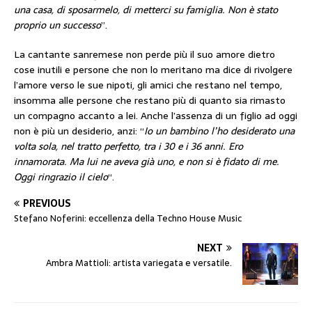
una casa, di sposarmelo, di metterci su famiglia. Non è stato
proprio un successo
”.
La cantante sanremese non perde più il suo amore dietro
cose inutili e persone che non lo meritano ma dice di rivolgere
l’amore verso le sue nipoti, gli amici che restano nel tempo,
insomma alle persone che restano più di quanto sia rimasto
un compagno accanto a lei. Anche l’assenza di un figlio ad oggi
non è più un desiderio, anzi: “
Io un bambino l’ho desiderato una
volta sola, nel tratto perfetto, tra i 30 e i 36 anni. Ero
innamorata. Ma lui ne aveva già uno, e non si è fidato di me.
Oggi ringrazio il cielo
“.
PREVIOUS
Stefano Noferini: eccellenza della Techno House Music
NEXT
Ambra Mattioli: artista variegata e versatile.